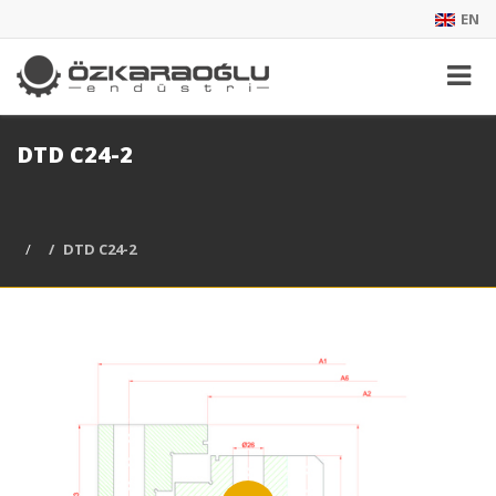
EN
DTD C24-2
DTD C24-2