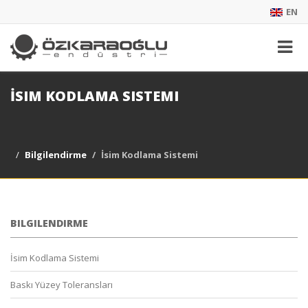
EN
İSIM KODLAMA SISTEMI
Bilgilendirme
İsim Kodlama Sistemi
BILGILENDIRME
İsim Kodlama Sistemi
Baskı Yüzey Toleransları