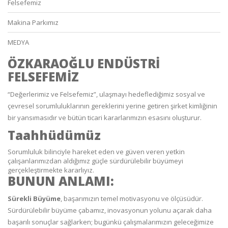
Felsefemiz
Makina Parkımız
MEDYA
ÖZKARAOĞLU ENDÜSTRİ
FELSEFEMİZ
“Değerlerimiz ve Felsefemiz”, ulaşmayı hedeflediğimiz sosyal ve
çevresel sorumluluklarının gereklerini yerine getiren şirket kimliğinin
bir yansımasıdır ve bütün ticari kararlarımızın esasını oluşturur.
Taahhüdümüz
Sorumluluk bilinciyle hareket eden ve güven veren yetkin
çalışanlarımızdan aldığımız güçle sürdürülebilir büyümeyi
gerçekleştirmekte kararlıyız.
BUNUN ANLAMI:
Sürekli Büyüme
, başarımızın temel motivasyonu ve ölçüsüdür.
Sürdürülebilir büyüme çabamız, inovasyonun yolunu açarak daha
başarılı sonuçlar sağlarken; bugünkü çalışmalarımızın geleceğimize