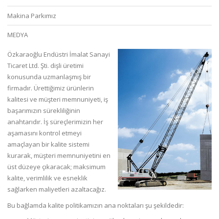
Makina Parkımız
MEDYA
Özkaraoğlu Endüstri İmalat Sanayi
Ticaret Ltd. Şti. dişli üretimi
konusunda uzmanlaşmış bir
firmadır. Ürettiğimiz ürünlerin
kalitesi ve müşteri memnuniyeti, iş
başarımızın sürekliliğinin
anahtarıdır. İş süreçlerimizin her
aşamasını kontrol etmeyi
amaçlayan bir kalite sistemi
kurarak, müşteri memnuniyetini en
üst düzeye çıkaracak; maksimum
kalite, verimlilik ve esneklik
sağlarken maliyetleri azaltacağız.
Bu bağlamda kalite politikamızın ana noktaları şu şekildedir: