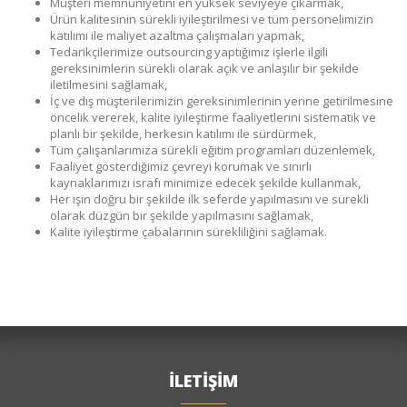
Müşteri memnuniyetini en yüksek seviyeye çıkarmak,
Ürün kalitesinin sürekli iyileştirilmesi ve tüm personelimizin
katılımı ile maliyet azaltma çalışmaları yapmak,
Tedarikçilerimize outsourcing yaptığımız işlerle ilgili
gereksinimlerin sürekli olarak açık ve anlaşılır bir şekilde
iletilmesini sağlamak,
İç ve dış müşterilerimizin gereksinimlerinin yerine getirilmesine
öncelik vererek, kalite iyileştirme faaliyetlerini sistematik ve
planlı bir şekilde, herkesin katılımı ile sürdürmek,
Tüm çalışanlarımıza sürekli eğitim programları düzenlemek,
Faaliyet gösterdiğimiz çevreyi korumak ve sınırlı
kaynaklarımızı israfı minimize edecek şekilde kullanmak,
Her işin doğru bir şekilde ilk seferde yapılmasını ve sürekli
olarak düzgün bir şekilde yapılmasını sağlamak,
Kalite iyileştirme çabalarının sürekliliğini sağlamak.
İLETİŞİM