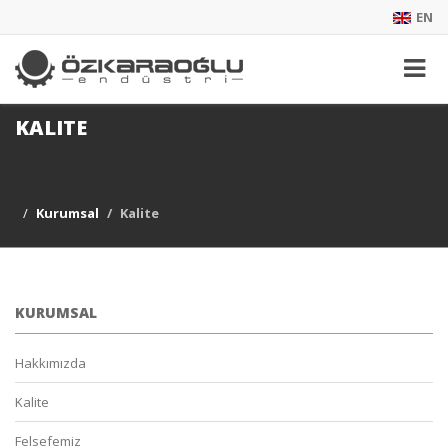
EN
KALITE
Kurumsal
Kalite
KURUMSAL
Hakkımızda
Kalite
Felsefemiz