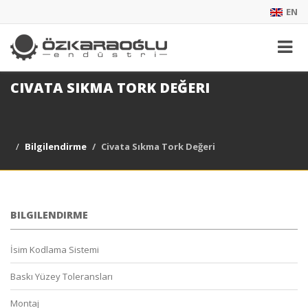
EN
CIVATA SIKMA TORK DEĞERI
Bilgilendirme
Civata Sıkma Tork Değeri
BILGILENDIRME
İsim Kodlama Sistemi
Baskı Yüzey Toleransları
Montaj