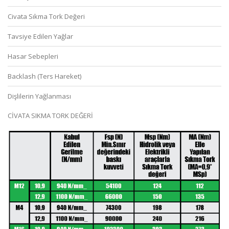
Civata Sıkma Tork Değeri
Tavsiye Edilen Yağlar
Hasar Sebepleri
Backlash (Ters Hareket)
Dişlilerin Yağlanması
CİVATA SIKMA TORK DEĞERİ