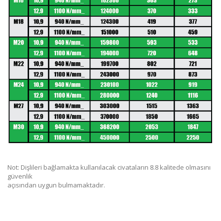
Not: Dişlileri bağlamakta kullanılacak civataların 8.8 kalitede olmasını
güvenlik
açısından uygun bulmamaktadır.